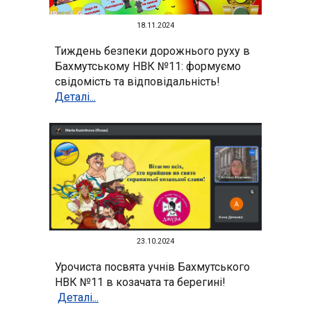
1
8
.11.2024
Тиждень безпеки дорожнього руху в
Бахмутському НВК №11: формуємо
свідомість та відповідальність!
Деталі...
23
.10.2024
Урочиста посвята учнів Бахмутського
НВК №11 в козачата та берегині!
Деталі...