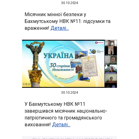
30.10.2024
Місячник мінної безпеки у
Бахмутському НВК №11: підсумки та
враження!
Деталі...
30.10.2024
У Бахмутському НВК №11
завершився місячник національно-
патріотичного та громадянського
виховання!
Деталі...