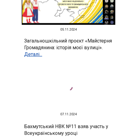
05.11.2024
Загальношкільний проєкт «Майстерня
Громадянина: історія моєї вулиці».
Деталі...
07.11.2024
Бахмутський НВК №11 взяв участь у
Всеукраїнському уроці