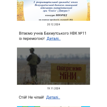
2
0
.12.2024
Вітаємо учнів Бахмутського НВК №11
із перемогою!
Деталі...
19
.11.2024
Стій! Не чіпай!
Деталі...