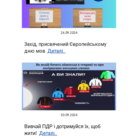
26.09.
2024
Захід, присвячений Європейському
дню мов.
Деталі...
30
.09.2024
Вивчай ПДР і дотримуйся їх, щоб
Деталі...
жити!