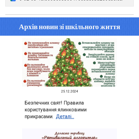
Архів новин
зі шкільного життя
25.12
.2024
Безпечних свят! Правила
користування ялинковими
прикрасами.
Деталі...