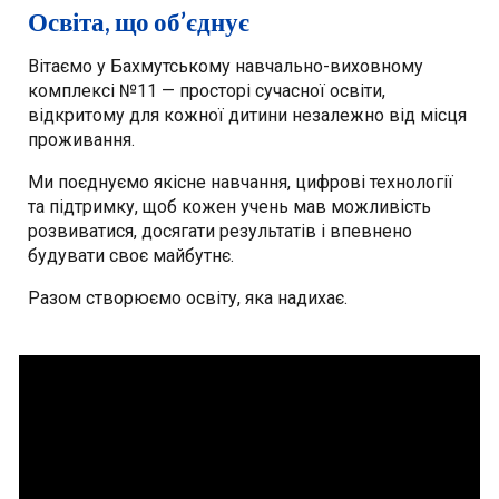
Освіта, що об’єднує
Вітаємо у Бахмутському навчально-виховному
комплексі №11 — просторі сучасної освіти,
відкритому для кожної дитини незалежно від місця
проживання.
Ми поєднуємо якісне навчання, цифрові технології
та підтримку, щоб кожен учень мав можливість
розвиватися, досягати результатів і впевнено
будувати своє майбутнє.
Разом створюємо освіту, яка надихає.