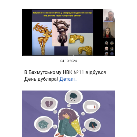
04.10.2024
В Бахмутському НВК №11 відбувся
День дублера!
Деталі...