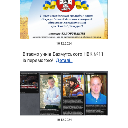
10.12.2024
Вітаємо учнів Бахмутського НВК №11
із перемогою!
Деталі...
1
0.12.2024