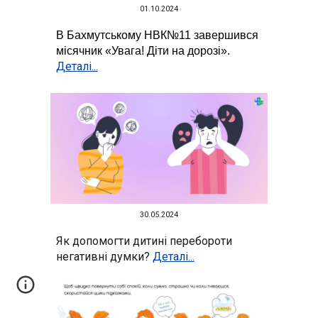
01.10
.2024
В Бахмутському НВК№11 завершився
місячник «Увага! Діти на дорозі»
.
Деталі...
30
.05.2024
Як допомогти дитині перебороти
негативні думки?
Деталі...