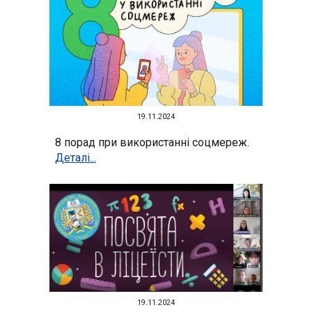
19.11.2024
8 порад при використанні соцмереж
.
Деталі...
19.11.2024