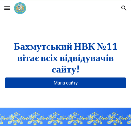
Skip to main content
Skip to navigation
Бахмутський НВК №11
вітає всіх відвідувачів
сайту!
Мапа сайту