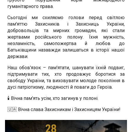
гуманітарного права.
Сьогодні ми схиляємо голови перед світлою
пам'яттю Захисників і Захисниць України,
добровольців та мирних громадян, які стали
жертвами російського полону. Їхня мужність,
незламність, самопожертва й любов до
Батьківщини назавжди залишаться в історії нашої
держави.
Наш обов'язок – пам'ятати, шанувати їхній подвиг,
підтримувати тих, хто продовжує боротися за
свободу України, та виховувати молоде покоління в
дусі патріотизму, людяності й поваги до Героїв.
🕯️ Вічна пам'ять усім, хто загинув у полоні.
🇺🇦 Вічна слава Захисникам і Захисницям України!