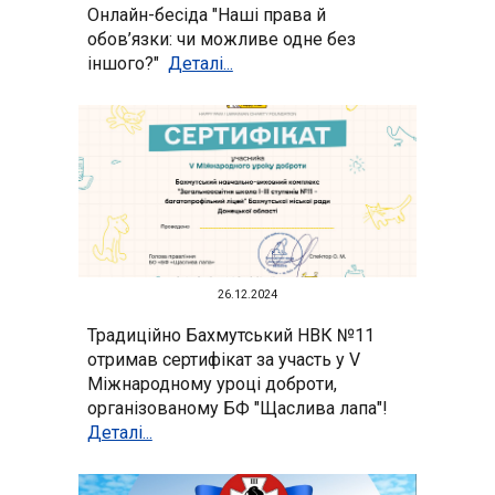
Онлайн-бесіда "Наші права й
обов’язки: чи можливе одне без
іншого?"
Деталі...
26.12.2024
Традиційно Бахмутський НВК №11
отримав сертифікат за участь у V
Міжнародному уроці доброти,
організованому БФ "Щаслива лапа"!
Деталі...